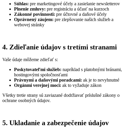
Súhlas:
pre marketingové účely a zasielanie newsletterov
Plnenie zmluvy:
pre registráciu a účasť na kurzoch
Zákonné povinnosti:
pre účtovné a daňové účely
Oprávnený záujem:
pre zlepšovanie našich služieb a
webovej stránky
4. Zdieľanie údajov s tretími stranami
Vaše údaje môžeme zdieľať s:
Poskytovateľmi služieb:
napríklad s platobnými bránami,
hostingovými spoločnosťami
Právnymi a daňovými poradcami:
ak je to nevyhnutné
Orgánmi verejnej moci:
ak to vyžaduje zákon
Všetky tretie strany sú zaviazané dodržiavať príslušné zákony o
ochrane osobných údajov.
5. Ukladanie a zabezpečenie údajov