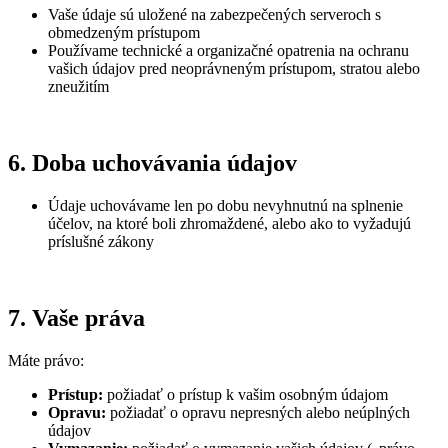
Vaše údaje sú uložené na zabezpečených serveroch s
obmedzeným prístupom
Používame technické a organizačné opatrenia na ochranu
vašich údajov pred neoprávneným prístupom, stratou alebo
zneužitím
6. Doba uchovávania údajov
Údaje uchovávame len po dobu nevyhnutnú na splnenie
účelov, na ktoré boli zhromaždené, alebo ako to vyžadujú
príslušné zákony
7. Vaše práva
Máte právo:
Prístup:
požiadať o prístup k vašim osobným údajom
Opravu:
požiadať o opravu nepresných alebo neúplných
údajov