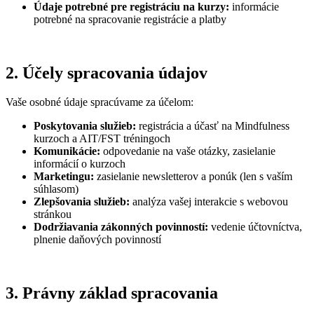
Údaje potrebné pre registráciu na kurzy:
informácie
potrebné na spracovanie registrácie a platby
2. Účely spracovania údajov
Vaše osobné údaje spracúvame za účelom:
Poskytovania služieb:
registrácia a účasť na Mindfulness
kurzoch a AIT/FST tréningoch
Komunikácie:
odpovedanie na vaše otázky, zasielanie
informácií o kurzoch
Marketingu:
zasielanie newsletterov a ponúk (len s vaším
súhlasom)
Zlepšovania služieb:
analýza vašej interakcie s webovou
stránkou
Dodržiavania zákonných povinností:
vedenie účtovníctva,
plnenie daňových povinností
3. Právny základ spracovania